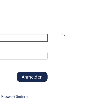
Login
Passwort ändern