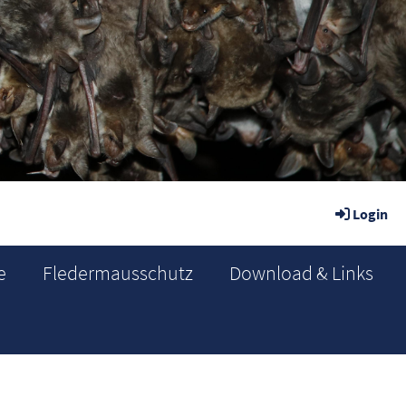
Login
e
Fledermausschutz
Download & Links