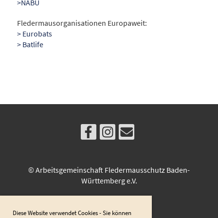
>NABU
Fledermausorganisationen Europaweit:
> Eurobats
> Batlife
© Arbeitsgemeinschaft Fledermausschutz Baden-
Württemberg e.V.
Diese Website verwendet Cookies - Sie können